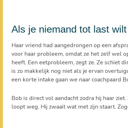
Als je niemand tot last wilt
Haar vriend had aangedrongen op een afspraa
voor haar probleem, omdat ze het zelf wel op 
heeft. Een eetprobleem, zegt ze. Ze schiet dir
is zo makkelijk nog niet als je ervan overt
een korte intake gaan we naar coachpaard B
Bob is direct vol aandacht zodra hij haar zie
loopt weg. Hij zwaait wat met zijn staart. Z