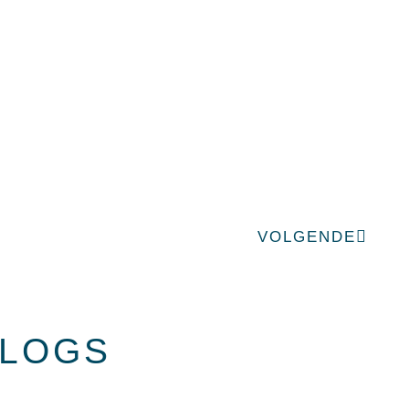
Volge
VOLGENDE
BLOGS