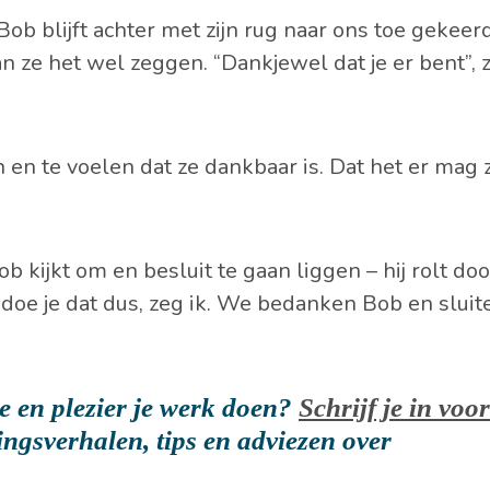
ob blijft achter met zijn rug naar ons toe gekeerd
n ze het wel zeggen. “Dankjewel dat je er bent”, 
 en te voelen dat ze dankbaar is. Dat het er mag z
Bob kijkt om en besluit te gaan liggen – hij rolt do
 doe je dat dus, zeg ik. We bedanken Bob en sluit
ie en plezier je werk doen?
Schrijf je in voor
ngsverhalen, tips en adviezen over