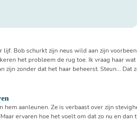
lijf. Bob schurkt zijn neus wild aan zijn voorbeen.
eren het probleem de rug toe. Ik vraag haar wat
n zijn zonder dat het haar beheerst. Steun… Dat 
ven
 hem aanleunen. Ze is verbaast over zijn stevigh
 Maar ervaren hoe het voelt om dat zo nu en dan 