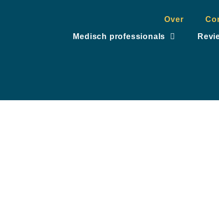
Over
Co
Medisch professionals
Revi