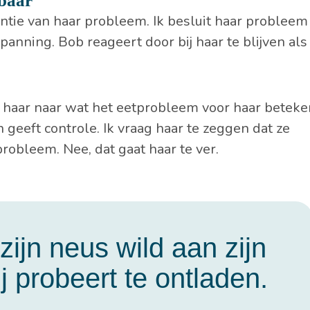
tbaar
entie van haar probleem. Ik besluit haar probleem
spanning. Bob reageert door bij haar te blijven al
 haar naar wat het eetprobleem voor haar beteke
en geeft controle. Ik vraag haar te zeggen dat ze
robleem. Nee, dat gaat haar te ver.
zijn neus wild aan zijn
j probeert te ontladen.