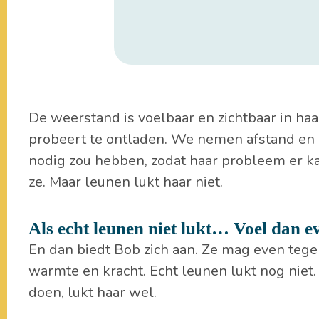
De weerstand is voelbaar en zichtbaar in haar 
probeert te ontladen. We nemen afstand en k
nodig zou hebben, zodat haar probleem er ka
ze. Maar leunen lukt haar niet.
Als echt leunen niet lukt… Voel dan e
En dan biedt Bob zich aan. Ze mag even tegen
warmte en kracht. Echt leunen lukt nog niet.
doen, lukt haar wel.