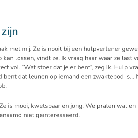
 zijn
k met mij. Ze is nooit bij een hulpverlener gewe
kan lossen, vindt ze. Ik vraag haar waar ze last v
ect vol. “Wat stoer dat je er bent”, zeg ik. Hulp v
uigd bent dat leunen op iemand een zwaktebod is… 
ob.
t. Ze is mooi, kwetsbaar en jong. We praten wat en
ogenaamd niet geïnteresseerd.