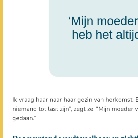
‘Mijn moeder
heb het alti
Ik vraag haar naar haar gezin van herkomst. B
niemand tot last zijn”, zegt ze. “Mijn moeder 
gedaan.”