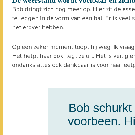
De weerstand wordt voelbaar en zich
Bob dringt zich nog meer op. Hier zit de ess
te leggen in de vorm van een bal. Er is veel 
het erover hebben.
Op een zeker moment loopt hij weg. Ik vraag
Het helpt haar ook, legt ze uit. Het is veilig 
ondanks alles ook dankbaar is voor haar eetp
Bob schurkt 
voorbeen. Hi