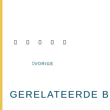
Vorige
VORIGE
GERELATEERDE 