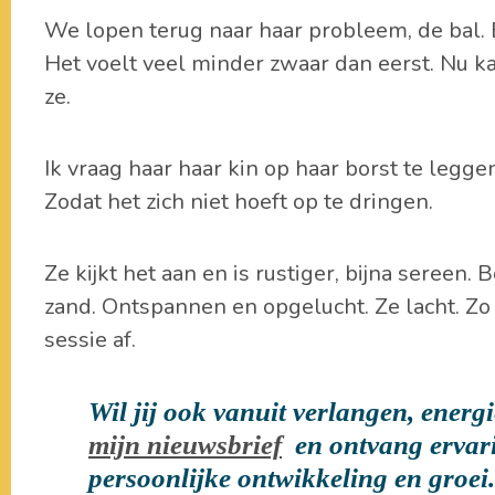
We lopen terug naar haar probleem, de bal. B
Het voelt veel minder zwaar dan eerst. Nu ka
ze.
Ik vraag haar haar kin op haar borst te leggen
Zodat het zich niet hoeft op te dringen.
Ze kijkt het aan en is rustiger, bijna sereen. 
zand. Ontspannen en opgelucht. Ze lacht. Zo
sessie af.
Wil jij ook vanuit verlangen, energ
mijn nieuwsbrief
en ontvang ervari
persoonlijke ontwikkeling en groei.