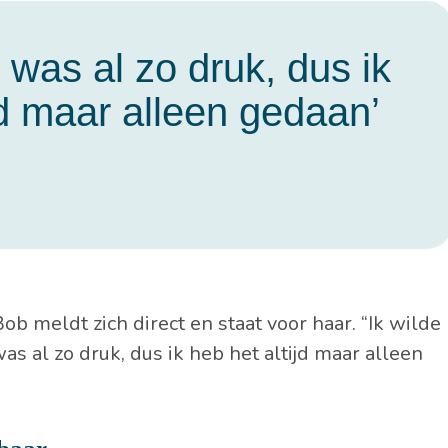
 was al zo druk, dus ik
jd maar alleen gedaan’
ob meldt zich direct en staat voor haar. “Ik wilde
was al zo druk, dus ik heb het altijd maar alleen