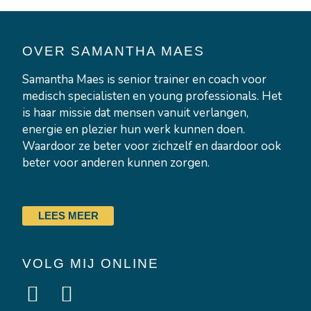
OVER SAMANTHA MAES
Samantha Maes is senior trainer en coach voor
medisch specialisten en young professionals. Het
is haar missie dat mensen vanuit verlangen,
energie en plezier hun werk kunnen doen.
Waardoor ze beter voor zichzelf en daardoor ook
beter voor anderen kunnen zorgen.
LEES MEER
VOLG MIJ ONLINE
L
I