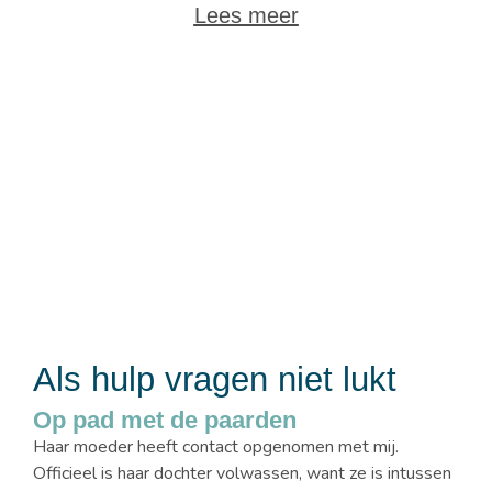
Lees meer
Als hulp vragen niet lukt
Op pad met de paarden
Haar moeder heeft contact opgenomen met mij.
Officieel is haar dochter volwassen, want ze is intussen