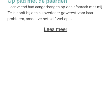
Op pad met de paarden
Haar vriend had aangedrongen op een afspraak met mij.
Ze is nooit bij een hulpverlener geweest voor haar
probleem, omdat ze het zelf wel op ...
Lees meer