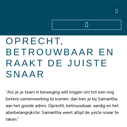
Ga
naar
de
inhoud
OPRECHT,
Medisch professionals
BETROUWBAAR EN
RAAKT DE JUISTE
SNAAR
“Als je je team in beweging wilt krijgen om tot een nog
betere samenwerking te komen, dan ben je bij Samantha
aan het goede adres. Oprecht, betrouwbaar, aardig en het
allerbelangrijkste: Samantha weet altijd de juiste snaar te
raken.”